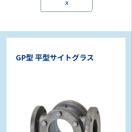
ス
GP型 平型サイトグラス