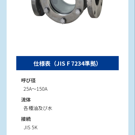
仕様表（JIS F 7234準拠）
呼び径
25A～150A
流体
各種油及び水
接続
JIS 5K