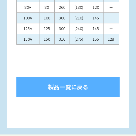
80A
80
260
(180)
120
－
100A
100
300
(210)
145
－
125A
125
300
(240)
145
－
150A
150
310
(275)
155
128
製品一覧に戻る