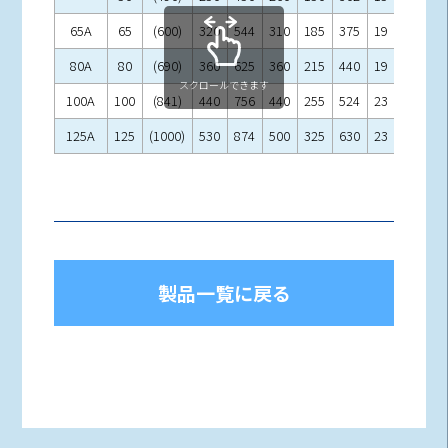
65A
65
(600)
320
544
310
185
375
19
80A
80
(690)
360
625
360
215
440
19
スクロールできます
100A
100
(841)
440
756
440
255
524
23
125A
125
(1000)
530
874
500
325
630
23
製品一覧に戻る