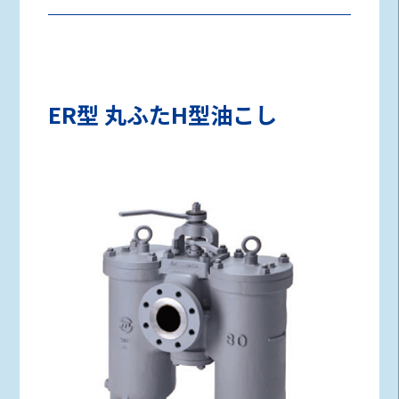
ER型 丸ふたH型油こし