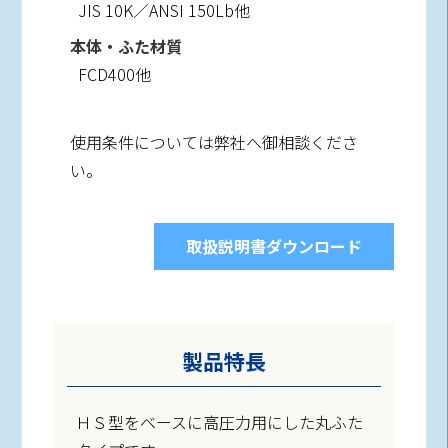
JIS 10K／ANSI 150Lb他
本体・ふた材質
FCD400他
使用条件については弊社へ御相談くださ
い。
取扱説明書ダウンロード
製品特長
ＨＳ型をベースに高圧力用にした丸ふた