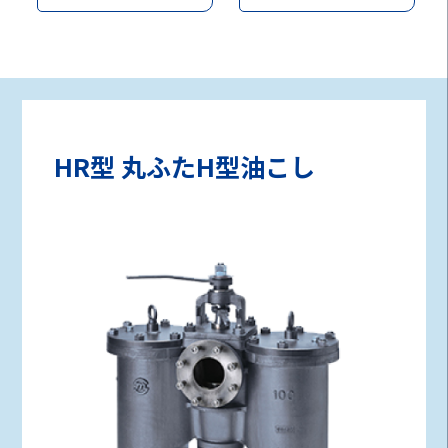
HR型 丸ふたH型油こし