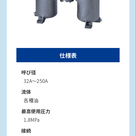
仕様表
呼び径
32A～250A
流体
各種油
最高使用圧力
1.8MPa
接続