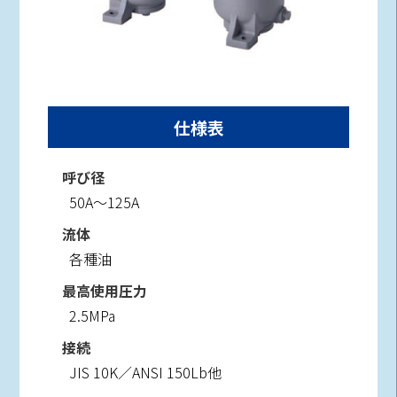
仕様表
呼び径
50A～125A
流体
各種油
最高使用圧力
2.5MPa
接続
JIS 10K／ANSI 150Lb他