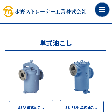
単式油こし
SS型 単式油こし
SS-FB型 単式油こし