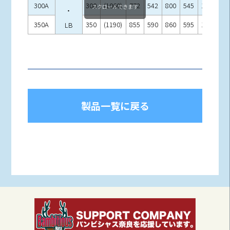
300A
300
(1060)
772
542
800
545
160
27
スクロールできます
・
350A
350
(1190)
855
590
860
595
160
27
LB
製品一覧に戻る