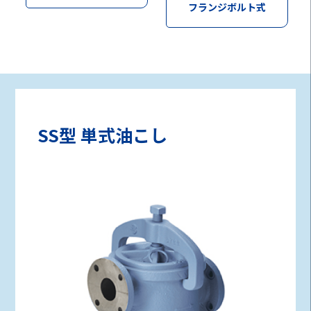
フランジボルト式
SS型 単式油こし