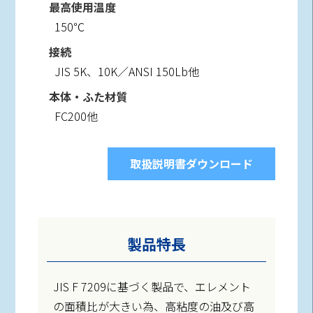
最高使用温度
150℃
接続
JIS 5K、10K／ANSI 150Lb他
本体・ふた材質
FC200他
取扱説明書ダウンロード
製品特長
JIS F 7209に基づく製品で、エレメント
の面積比が大きい為、高粘度の油及び高