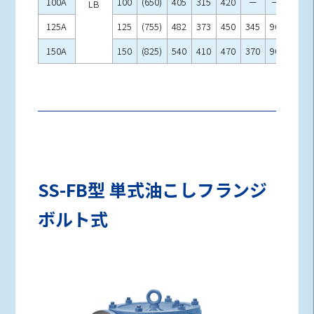
100A
100
(650)
405
315
420
－
－
－
LB
125A
125
(755)
482
373
450
345
90
23
150A
150
(825)
540
410
470
370
90
23
SS-FB型 単式油こしフランジ
ボルト式