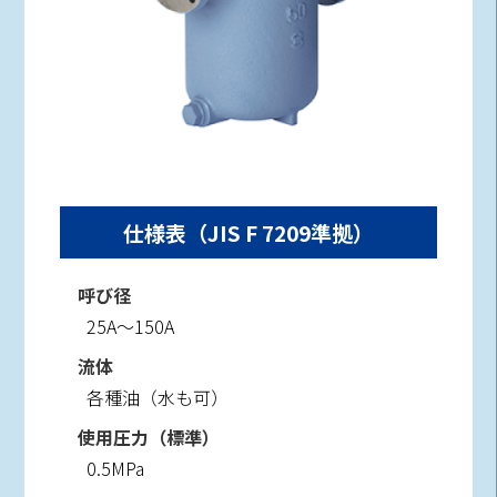
仕様表（JIS F 7209準拠）
呼び径
25A～150A
流体
各種油（水も可）
使用圧力（標準）
0.5MPa