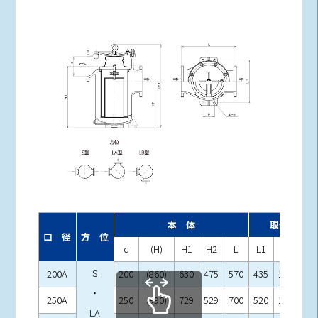
本 体
取付脚
口 径
方 位
d
(H)
H1
H2
L
L1
P
h
S
200A
200
(860)
630
475
570
435
120
25
・
250A
250
(990)
729
529
700
520
150
27
LA