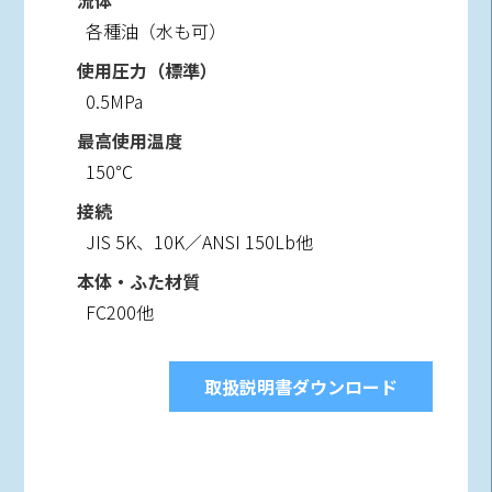
流体
各種油（水も可）
使用圧力（標準）
0.5MPa
最高使用温度
150℃
接続
JIS 5K、10K／ANSI 150Lb他
本体・ふた材質
FC200他
取扱説明書ダウンロード