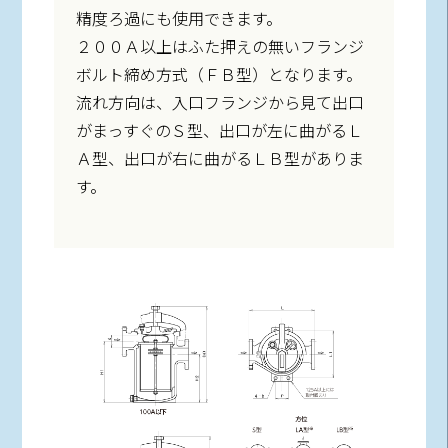
精度ろ過にも使用できます。
２００Ａ以上はふた押えの無いフランジ
ボルト締め方式（ＦＢ型）となります。
流れ方向は、入口フランジから見て出口
がまっすぐのＳ型、出口が左に曲がるＬ
Ａ型、出口が右に曲がるＬＢ型がありま
す。