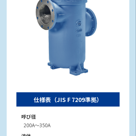
仕様表（JIS F 7209準拠）
呼び径
200A～350A